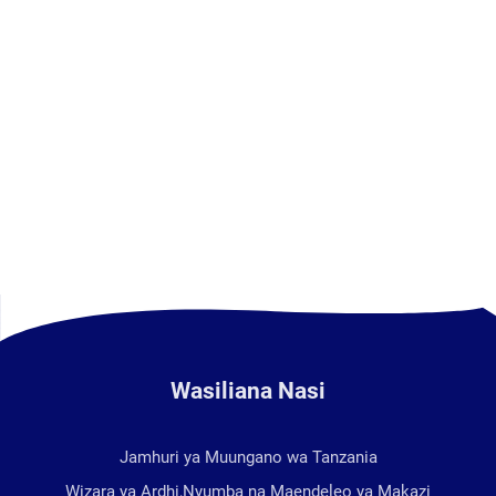
Wasiliana Nasi
Jamhuri ya Muungano wa Tanzania
Wizara ya Ardhi,Nyumba na Maendeleo ya Makazi