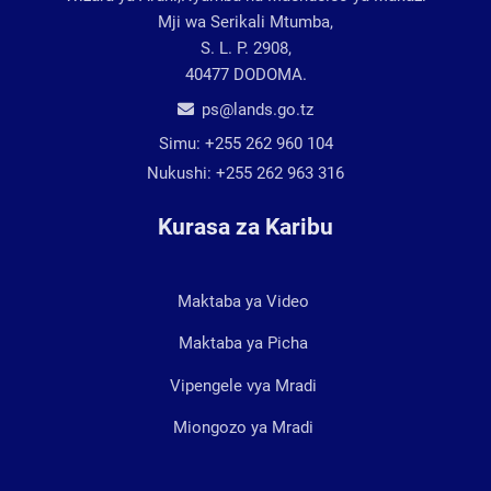
Mji wa Serikali Mtumba,
S. L. P. 2908,
40477 DODOMA.
ps@lands.go.tz
Simu:
+255 262 960 104
Nukushi:
+255 262 963 316
Kurasa za Karibu
Maktaba ya Video
Maktaba ya Picha
Vipengele vya Mradi
Miongozo ya Mradi